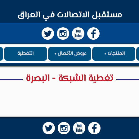
مستقبل الاتصالات في العراق
المنتجات
عروض الأتصال
التغطية
تغطية الشبكة - البصرة