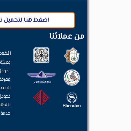
اضغط هنا لتحميل نظا
من عملائنا
الخدم
تعبئة 
تحويل 
معرفة 
الاتصا
تحويل 
انتظار
خدمة ت